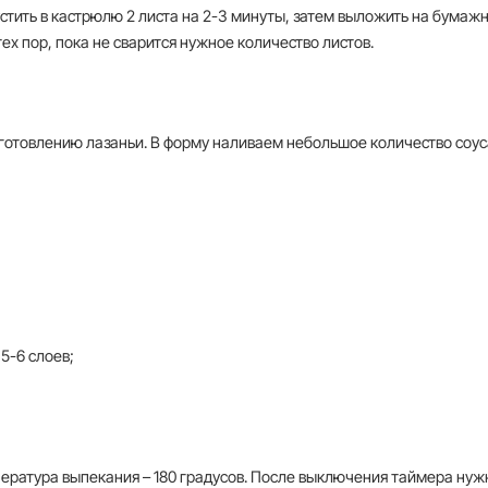
устить в кастрюлю 2 листа на 2-3 минуты, затем выложить на бумаж
х пор, пока не сварится нужное количество листов.
готовлению лазаньи. В форму наливаем небольшое количество соус
5-6 слоев;
;
пература выпекания – 180 градусов. После выключения таймера нуж