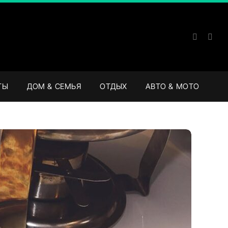
ТЫ
ДОМ & СЕМЬЯ
ОТДЫХ
АВТО & МОТО