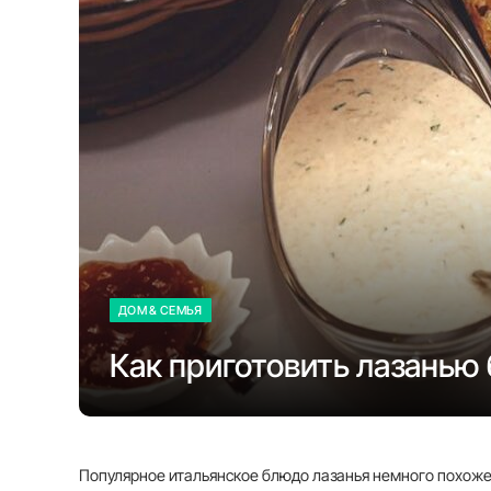
ДОМ & СЕМЬЯ
Как приготовить лазанью 
Популярное итальянское блюдо лазанья немного похоже н