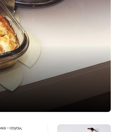
ка – соусы,