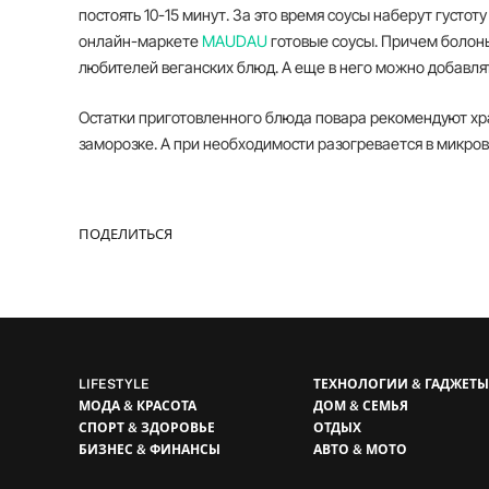
постоять 10-15 минут. За это время соусы наберут густот
онлайн-маркете
MAUDAU
готовые соусы. Причем болонь
любителей веганских блюд. А еще в него можно добавля
Остатки приготовленного блюда повара рекомендуют хран
заморозке. А при необходимости разогревается в микров
ПОДЕЛИТЬСЯ
LIFESTYLE
ТЕХНОЛОГИИ & ГАДЖЕТ
МОДА & КРАСОТА
ДОМ & СЕМЬЯ
СПОРТ & ЗДОРОВЬЕ
ОТДЫХ
БИЗНЕС & ФИНАНСЫ
АВТО & МОТО