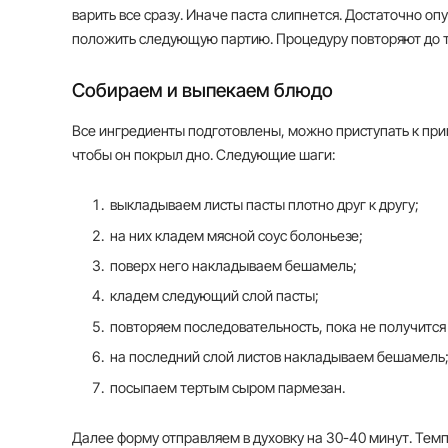
варить все сразу. Иначе паста слипнется. Достаточно оп
положить следующую партию. Процедуру повторяют до те
Собираем и выпекаем блюдо
Все ингредиенты подготовлены, можно приступать к при
чтобы он покрыл дно. Следующие шаги:
выкладываем листы пасты плотно друг к другу;
на них кладем мясной соус болоньезе;
поверх него накладываем бешамель;
кладем следующий слой пасты;
повторяем последовательность, пока не получится 
на последний слой листов накладываем бешамель
посыпаем тертым сыром пармезан.
Далее форму отправляем в духовку на 30-40 минут. Тем