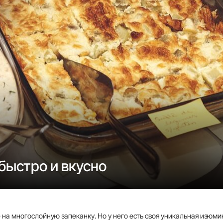
быстро и вкусно
а многослойную запеканку. Но у него есть своя уникальная изюмин