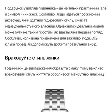
Подарунок у вигляді годинника – це не тільки практичний, але
й символічний жест. Особливо, якщо йдеться про жіночий
аксесуар, який здатний підкреслити стиль, смак та
індивідуальність його власниці. Однак вибір ідеальної моделі
може бути не таким простим, як здається на перший погляд.
Особливо, коли вона призначена для важливої ​​події. Ось
кілька порад, які допоможуть зробити правильний вибір.
Враховуйте стиль жінки
Годинник – це відображення образу та смаку, тому важливо
враховувати стиль життя та особливості майбутньої власниці.