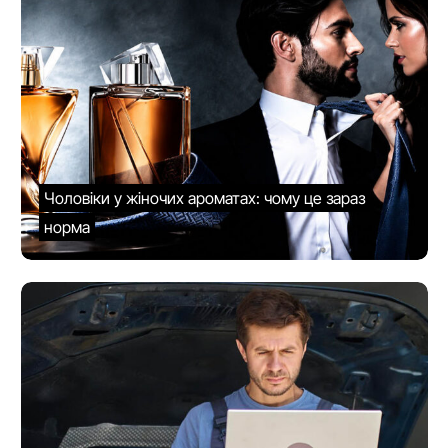
Чоловіки у жіночих ароматах: чому це зараз
норма