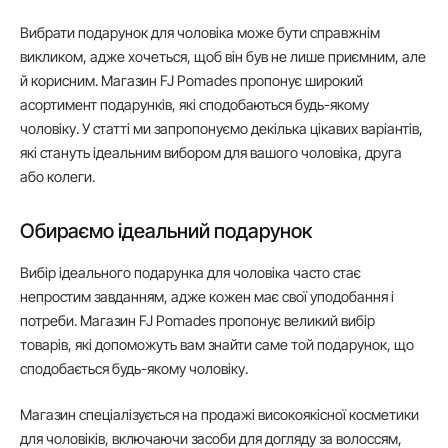
Вибрати подарунок для чоловіка може бути справжнім
викликом, адже хочеться, щоб він був не лише приємним, але
й корисним. Магазин FJ Pomades пропонує широкий
асортимент подарунків, які сподобаються будь-якому
чоловіку. У статті ми запропонуємо декілька цікавих варіантів,
які стануть ідеальним вибором для вашого чоловіка, друга
або колеги.
Обираємо ідеальний подарунок
Вибір ідеального подарунка для чоловіка часто стає
непростим завданням, адже кожен має свої уподобання і
потреби. Магазин FJ Pomades пропонує великий вибір
товарів, які допоможуть вам знайти саме той подарунок, що
сподобається будь-якому чоловіку.
Магазин спеціалізується на продажі високоякісної косметики
для чоловіків, включаючи засоби для догляду за волоссям,