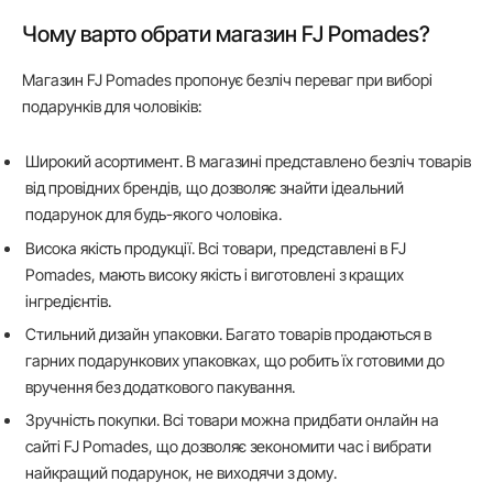
Чому варто обрати магазин FJ Pomades?
Магазин FJ Pomades пропонує безліч переваг при виборі
подарунків для чоловіків:
Широкий асортимент. В магазині представлено безліч товарів
від провідних брендів, що дозволяє знайти ідеальний
подарунок для будь-якого чоловіка.
Висока якість продукції. Всі товари, представлені в FJ
Pomades, мають високу якість і виготовлені з кращих
інгредієнтів.
Стильний дизайн упаковки. Багато товарів продаються в
гарних подарункових упаковках, що робить їх готовими до
вручення без додаткового пакування.
Зручність покупки. Всі товари можна придбати онлайн на
сайті FJ Pomades, що дозволяє зекономити час і вибрати
найкращий подарунок, не виходячи з дому.