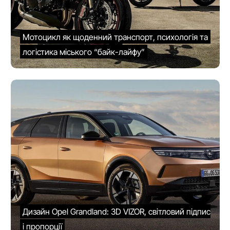
Мотоцикл як щоденний транспорт, психологія та
логістика міського “байк-лайфу”
Дизайн Opel Grandland: 3D VIZOR, світловий підпис
і пропорції