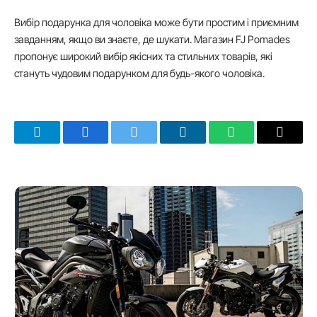
Вибір подарунка для чоловіка може бути простим і приємним
завданням, якщо ви знаєте, де шукати. Магазин FJ Pomades
пропонує широкий вибір якісних та стильних товарів, які
стануть чудовим подарунком для будь-якого чоловіка.
Telegram
Facebook
Twitter
LinkedIn
WhatsApp
Email