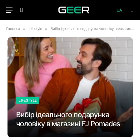
UA
Головна
»
Lifestyle
»
Вибір ідеального подарунка чоловіку в магазині FJ Pomades
LIFESTYLE
Вибір ідеального подарунка
чоловіку в магазині FJ Pomades