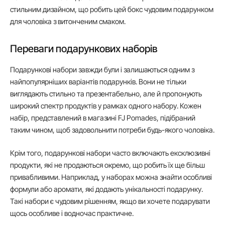
стильним дизайном, що робить цей бокс чудовим подарунком
для чоловіка з витонченим смаком.
Переваги подарункових наборів
Подарункові набори завжди були і залишаються одним з
найпопулярніших варіантів подарунків. Вони не тільки
виглядають стильно та презентабельно, але й пропонують
широкий спектр продуктів у рамках одного набору. Кожен
набір, представлений в магазині FJ Pomades, підібраний
таким чином, щоб задовольнити потреби будь-якого чоловіка.
Крім того, подарункові набори часто включають ексклюзивні
продукти, які не продаються окремо, що робить їх ще більш
привабливими. Наприклад, у наборах можна знайти особливі
формули або аромати, які додають унікальності подарунку.
Такі набори є чудовим рішенням, якщо ви хочете подарувати
щось особливе і водночас практичне.