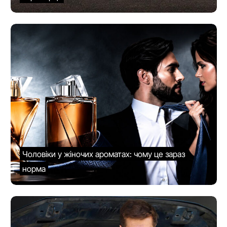
Чоловіки у жіночих ароматах: чому це зараз
норма