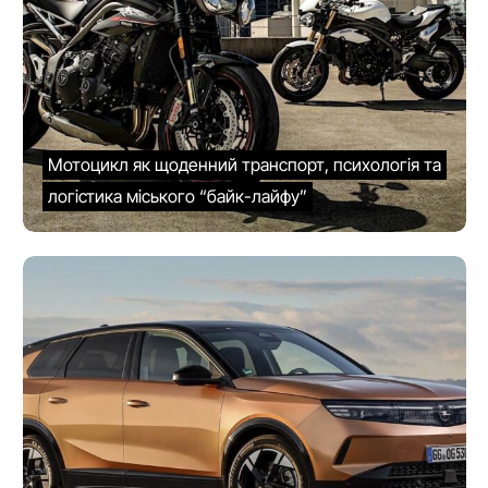
Мотоцикл як щоденний транспорт, психологія та
логістика міського “байк-лайфу”