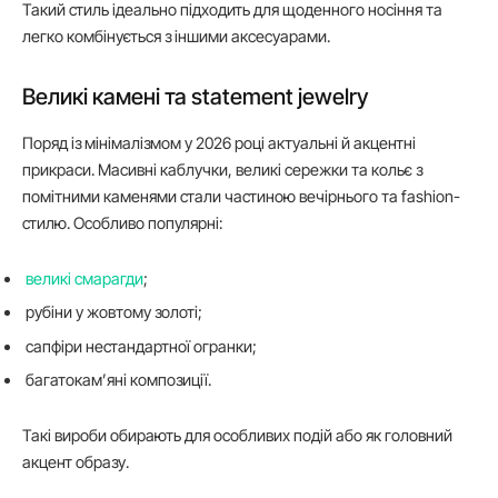
Такий стиль ідеально підходить для щоденного носіння та
легко комбінується з іншими аксесуарами.
Великі камені та statement jewelry
Поряд із мінімалізмом у 2026 році актуальні й акцентні
прикраси. Масивні каблучки, великі сережки та кольє з
помітними каменями стали частиною вечірнього та fashion-
стилю. Особливо популярні:
великі смарагди
;
рубіни у жовтому золоті;
сапфіри нестандартної огранки;
багатокам’яні композиції.
Такі вироби обирають для особливих подій або як головний
акцент образу.