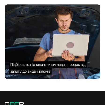
Підбір авто під ключ: як виглядає процес від
запиту до видачі ключів