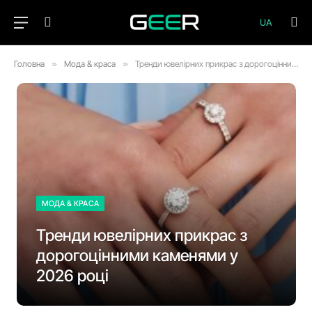
UA
Головна
»
Мода & краса
»
Тренди ювелірних прикрас з дорогоцінними каменями у 2026 році
МОДА & КРАСА
Тренди ювелірних прикрас з
дорогоцінними каменями у
2026 році