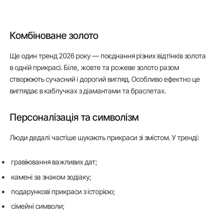
Комбіноване золото
Ще один тренд 2026 року — поєднання різних відтінків золота
в одній прикрасі. Біле, жовте та рожеве золото разом
створюють сучасний і дорогий вигляд. Особливо ефектно це
виглядає в каблучках з діамантами та браслетах.
Персоналізація та символізм
Люди дедалі частіше шукають прикраси зі змістом. У тренді:
гравіювання важливих дат;
камені за знаком зодіаку;
подарункові прикраси з історією;
сімейні символи;