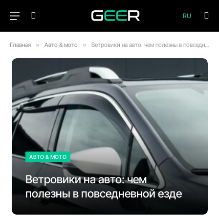
RU
Главная
»
Авто & мото
»
Ветровики на авто: чем полезны в повседневной езде
АВТО & МОТО
Ветровики на авто: чем
полезны в повседневной езде