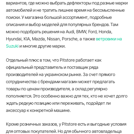
вариантов, где можно выбрать дефлекторы под разные марки
автомобилей и не тратить лишнее время на бессмысленные
поиски. У магазина большой ассортимент, подробные
описания и выбор моделей для популярных брендов. Там
можно подобрать решения на Audi, BMW, Ford, Honda,
Hyundai, KIA, Mazda, Nissan, Porsche, а также
ветровики на
Suzuki
и многие другие марки.
Отдельный плюс в том, что Pitstore работает как
официальный представитель и поставщик ряда
производителей на украинском рынке. За счет прямого
сотрудничества с брендами магазин может предлагать
товары по ценам производителя, а склад регулярно
пополняется. Это особенно важно для тех, кто не хочет долго
ждать редкую позицию или переживать, подойдет ли
аксессуар к конкретной машине.
Кроме розничных заказов, у Pitstore есть и выгодные условия
для оптовых покупателей. Но для обычного автовладельца