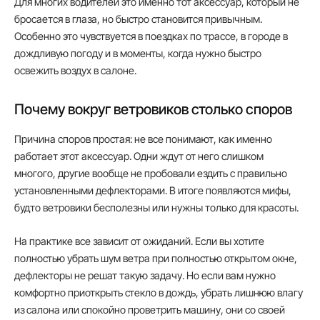
Для многих водителей это именно тот аксессуар, который не
бросается в глаза, но быстро становится привычным.
Особенно это чувствуется в поездках по трассе, в городе в
дождливую погоду и в моменты, когда нужно быстро
освежить воздух в салоне.
Почему вокруг ветровиков столько споров
Причина споров простая: не все понимают, как именно
работает этот аксессуар. Одни ждут от него слишком
многого, другие вообще не пробовали ездить с правильно
установленными дефлекторами. В итоге появляются мифы,
будто ветровики бесполезны или нужны только для красоты.
На практике все зависит от ожиданий. Если вы хотите
полностью убрать шум ветра при полностью открытом окне,
дефлекторы не решат такую задачу. Но если вам нужно
комфортно приоткрыть стекло в дождь, убрать лишнюю влагу
из салона или спокойно проветрить машину, они со своей