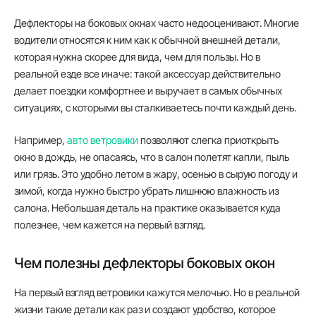
Дефлекторы на боковых окнах часто недооценивают. Многие
водители относятся к ним как к обычной внешней детали,
которая нужна скорее для вида, чем для пользы. Но в
реальной езде все иначе: такой аксессуар действительно
делает поездки комфортнее и выручает в самых обычных
ситуациях, с которыми вы сталкиваетесь почти каждый день.
Например,
авто ветровики
позволяют слегка приоткрыть
окно в дождь, не опасаясь, что в салон полетят капли, пыль
или грязь. Это удобно летом в жару, осенью в сырую погоду и
зимой, когда нужно быстро убрать лишнюю влажность из
салона. Небольшая деталь на практике оказывается куда
полезнее, чем кажется на первый взгляд.
Чем полезны дефлекторы боковых окон
На первый взгляд ветровики кажутся мелочью. Но в реальной
жизни такие детали как раз и создают удобство, которое