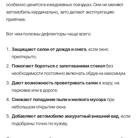
особенно ценится в ежедневных поездках. Они не меняют
автомобиль кардинально, зато делают эксплуатацию
приятнее.
Вот чем полезны дефлекторы чаще всего:
Защищают салон от дождя и снега
, если окно
приоткрыто.
Помогают бороться с запотеванием стекол
без
необходимости постоянно включать обдув на максимум.
Дают возможность проветривать салон
в жару, на
парковке или в дороге.
Снижают попадание пыли и мелкого мусора
при
небольшом открытии окна.
Добавляют автомобилю аккуратный внешний вид
, если
подобраны точно по кузову.