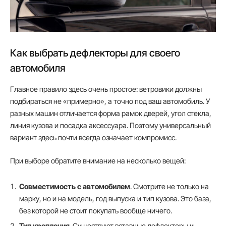
Как выбрать дефлекторы для своего
автомобиля
Главное правило здесь очень простое: ветровики должны
подбираться не «примерно», а точно под ваш автомобиль. У
разных машин отличается форма рамок дверей, угол стекла,
линия кузова и посадка аксессуара. Поэтому универсальный
вариант здесь почти всегда означает компромисс.
При выборе обратите внимание на несколько вещей:
Совместимость с автомобилем
. Смотрите не только на
марку, но и на модель, год выпуска и тип кузова. Это база,
без которой не стоит покупать вообще ничего.
Тип крепления
. Существуют вставные дефлекторы и