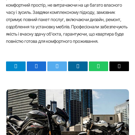
комфортний простір, не витрачаючи на це багато власного
часу і зусиль. Завдяки комплексному підходу, замовник
отримує повний пакет послуг, включаючи дизайн, ремонт,
оздоблення та установку меблів. Професіонали забезпечують
якість і вчасну здачу об’єкта, гарантуючи, що квартира буде
повністю готова для комфортного проживання.
Telegram
Facebook
Twitter
LinkedIn
WhatsApp
Email