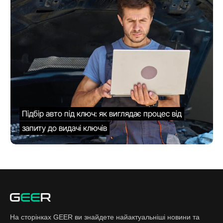
Підбір авто під ключ: як виглядає процес від
запиту до видачі ключів
На сторінках GEER ви знайдете найактуальніші новини та