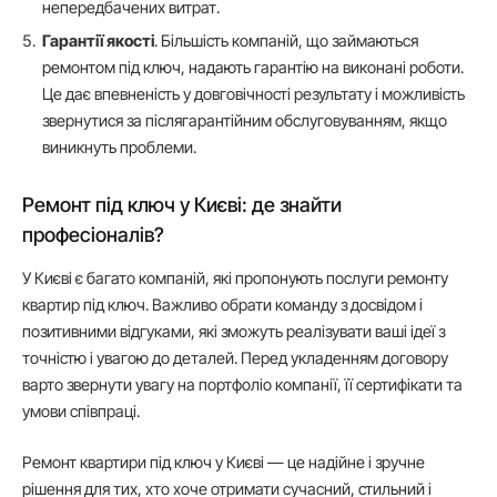
непередбачених витрат.
Гарантії якості
. Більшість компаній, що займаються
ремонтом під ключ, надають гарантію на виконані роботи.
Це дає впевненість у довговічності результату і можливість
звернутися за післягарантійним обслуговуванням, якщо
виникнуть проблеми.
Ремонт під ключ у Києві: де знайти
професіоналів?
У Києві є багато компаній, які пропонують послуги ремонту
квартир під ключ. Важливо обрати команду з досвідом і
позитивними відгуками, які зможуть реалізувати ваші ідеї з
точністю і увагою до деталей. Перед укладенням договору
варто звернути увагу на портфоліо компанії, її сертифікати та
умови співпраці.
Ремонт квартири під ключ у Києві — це надійне і зручне
рішення для тих, хто хоче отримати сучасний, стильний і