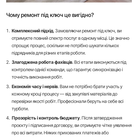
Чому ремонт під ключ це вигідно?
Комплексний підхід
. Замовляючи ремонт під ключ, ви
отримуєте повний спектр послуг в одному місці. Це значно
спрощує процес, оскільки не потрібно шукати кількох
підрядників для різних етапів роботи.
Злагоджена робота фахівців
. Всі етапи виконуються під
контролем однієї команди, що гарантує синхронізацію і
точність виконання робіт.
Економія часу і нервів
. Вам не потрібно брати участь у
кожному кроці процесу — від закупівлі матеріалів до
перевірки якості робіт. Професіонали беруть на себе всі
турботи.
Прозорість і контроль бюджету
. Після затвердження
проєкту і підписання договору, ви отримуєте чітке уявлення
про всі витрати. Ніяких прихованих платежів або