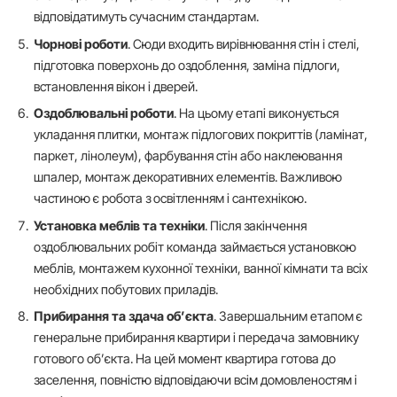
відповідатимуть сучасним стандартам.
Чорнові роботи
. Сюди входить вирівнювання стін і стелі,
підготовка поверхонь до оздоблення, заміна підлоги,
встановлення вікон і дверей.
Оздоблювальні роботи
. На цьому етапі виконується
укладання плитки, монтаж підлогових покриттів (ламінат,
паркет, лінолеум), фарбування стін або наклеювання
шпалер, монтаж декоративних елементів. Важливою
частиною є робота з освітленням і сантехнікою.
Установка меблів та техніки
. Після закінчення
оздоблювальних робіт команда займається установкою
меблів, монтажем кухонної техніки, ванної кімнати та всіх
необхідних побутових приладів.
Прибирання та здача об’єкта
. Завершальним етапом є
генеральне прибирання квартири і передача замовнику
готового об’єкта. На цей момент квартира готова до
заселення, повністю відповідаючи всім домовленостям і