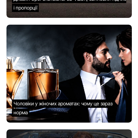
і пропорції
Чоловіки у жіночих ароматах: чому це зараз
норма