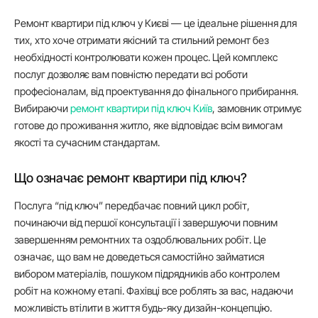
Ремонт квартири під ключ у Києві — це ідеальне рішення для
тих, хто хоче отримати якісний та стильний ремонт без
необхідності контролювати кожен процес. Цей комплекс
послуг дозволяє вам повністю передати всі роботи
професіоналам, від проектування до фінального прибирання.
Вибираючи
ремонт квартири під ключ Київ
, замовник отримує
готове до проживання житло, яке відповідає всім вимогам
якості та сучасним стандартам.
Що означає ремонт квартири під ключ?
Послуга “під ключ” передбачає повний цикл робіт,
починаючи від першої консультації і завершуючи повним
завершенням ремонтних та оздоблювальних робіт. Це
означає, що вам не доведеться самостійно займатися
вибором матеріалів, пошуком підрядників або контролем
робіт на кожному етапі. Фахівці все роблять за вас, надаючи
можливість втілити в життя будь-яку дизайн-концепцію.