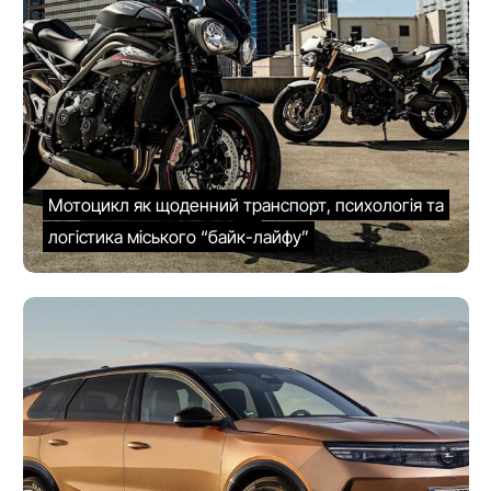
Мотоцикл як щоденний транспорт, психологія та
логістика міського “байк-лайфу”