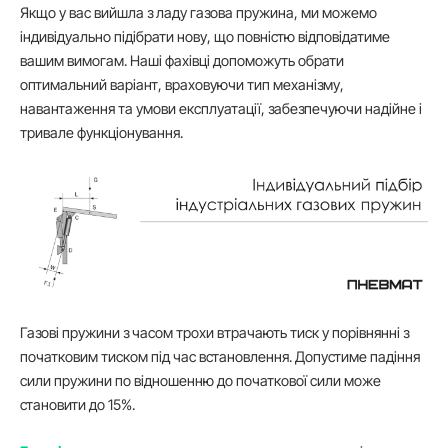
Якщо у вас вийшла з ладу газова пружина, ми можемо
індивідуально підібрати нову, що повністю відповідатиме
вашим вимогам. Наші фахівці допоможуть обрати
оптимальний варіант, враховуючи тип механізму,
навантаження та умови експлуатації, забезпечуючи надійне і
тривале функціонування.
Газові пружини з часом трохи втрачають тиск у порівнянні з
початковим тиском під час встановлення. Допустиме падіння
сили пружини по відношенню до початкової сили може
становити до 15%.