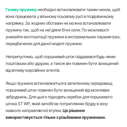
Газову пружину
необхідно встановлювати таким чином, щоб
вона працювала у вільному осьовому русі в поздовжньому
напрямку. За жодних обставин не можна встановлювати
пружину так, щоб на неї діяли бічні сили. По можливості
уникайте експлуатації пружини в екстремальних параметрах,
передбачених для даної моделі пружини.
Неприпустимо, щоб поршневий шток піддавався будь-яким
поштовхам або ударам, а також він повинен бути захищений
від впливу корозійних агентів.
Якщо пружина встановлюється в запиленому середовищі,
поршневий шток повинен бути захищений від можливих
забруднень. Для цього підходить скребок для поршневого
штока ST WP, який запобігає потраплянню бруду в зону
навколо направляючої втулки.
Це рішення
використовується тільки з різьбовими пружинами.