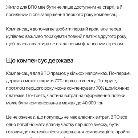
Житло для ВПО має бути не лише доступним на старті, а й
посильним після завершення першого року компенсації.
Компенсація допомагає зробити перший крок, але перед
купівлею важливо порахувати повний платіж з другого року,
щоб власна квартира не стала новим фінансовим стресом.
Що компенсує держава
Компенсація для ВПО працює у кількох напрямках. По-перше,
держава може покрити 70% першого внеску. По-друге,
протягом першого року може компенсувати 70% щомісячних
платежів. По-третє, частина витрат на оформлення іпотеки
може бути компенсована в межах до 40 000 грн.
Це не означає, що покупець не має власних витрат. ВПО все
одно потрібно мати власну частку першого внеску, бути
готовим до платежів після завершення компенсації та пройти