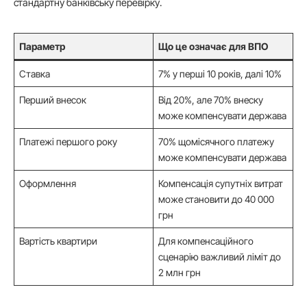
стандартну банківську перевірку.
Параметр
Що це означає для ВПО
Ставка
7% у перші 10 років, далі 10%
Перший внесок
Від 20%, але 70% внеску
може компенсувати держава
Платежі першого року
70% щомісячного платежу
може компенсувати держава
Оформлення
Компенсація супутніх витрат
може становити до 40 000
грн
Вартість квартири
Для компенсаційного
сценарію важливий ліміт до
2 млн грн