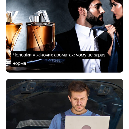
Чоловіки у жіночих ароматах: чому це зараз
норма