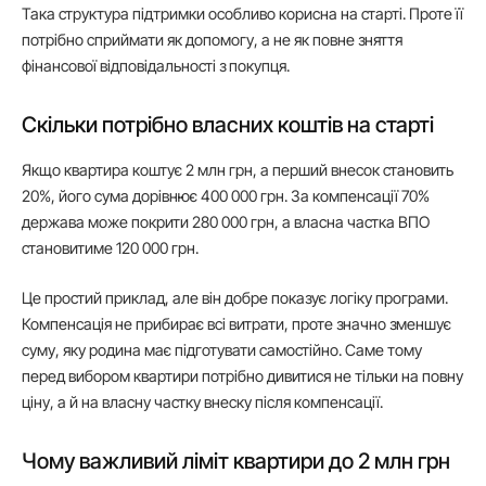
Така структура підтримки особливо корисна на старті. Проте її
потрібно сприймати як допомогу, а не як повне зняття
фінансової відповідальності з покупця.
Скільки потрібно власних коштів на старті
Якщо квартира коштує 2 млн грн, а перший внесок становить
20%, його сума дорівнює 400 000 грн. За компенсації 70%
держава може покрити 280 000 грн, а власна частка ВПО
становитиме 120 000 грн.
Це простий приклад, але він добре показує логіку програми.
Компенсація не прибирає всі витрати, проте значно зменшує
суму, яку родина має підготувати самостійно. Саме тому
перед вибором квартири потрібно дивитися не тільки на повну
ціну, а й на власну частку внеску після компенсації.
Чому важливий ліміт квартири до 2 млн грн