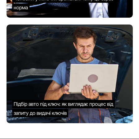
норма
Підбір авто під ключ: як виглядає процес від
запиту до видачі ключів