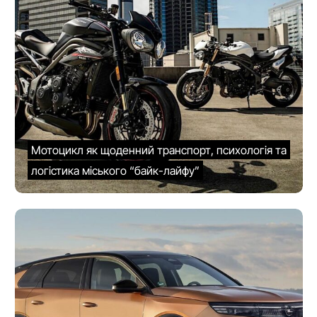
Мотоцикл як щоденний транспорт, психологія та
логістика міського “байк-лайфу”