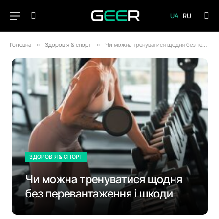
UA
RU
Головна
»
Здоров'я & спорт
»
Чи можна тренуватися щодня без перевантаження і шкоди
ЗДОРОВ'Я & СПОРТ
Чи можна тренуватися щодня
без перевантаження і шкоди